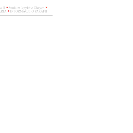
a II
Studium Języków Obcych
RIA
INFORMACJE O PARAFII